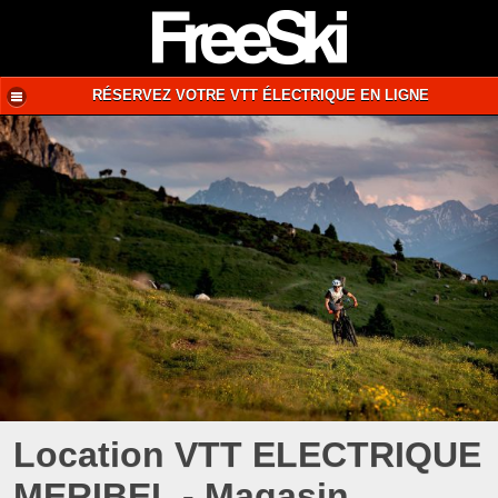
RÉSERVEZ VOTRE VTT ÉLECTRIQUE EN LIGNE
Location VTT ELECTRIQUE
MERIBEL - Magasin