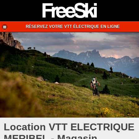
RÉSERVEZ VOTRE VTT ÉLECTRIQUE EN LIGNE
Location VTT ELECTRIQUE
MERIBEL - Magasin