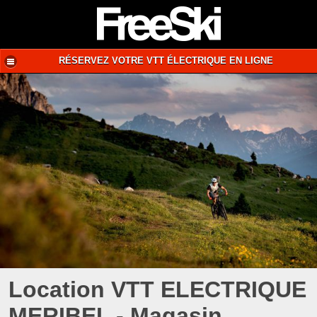
RÉSERVEZ VOTRE VTT ÉLECTRIQUE EN LIGNE
Location VTT ELECTRIQUE
MERIBEL - Magasin