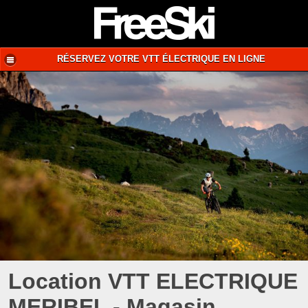
RÉSERVEZ VOTRE VTT ÉLECTRIQUE EN LIGNE
Location VTT ELECTRIQUE
MERIBEL - Magasin